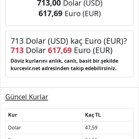
713,00
Dolar (USD)
617,69
Euro (EUR)
713 Dolar (USD) kaç Euro (EUR)?
713
Dolar
617,69
Euro (EUR)
Döviz kurlarını anlık, canlı, basit bir şekilde
kurcevir.net adresinden takip edebilirsiniz.
Güncel Kurlar
Kur
Kaç TL
Dolar
47,59