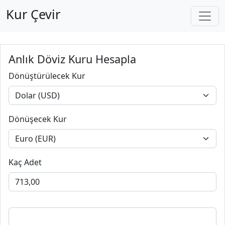
Kur Çevir
Anlık Döviz Kuru Hesapla
Dönüştürülecek Kur
Dönüşecek Kur
Kaç Adet