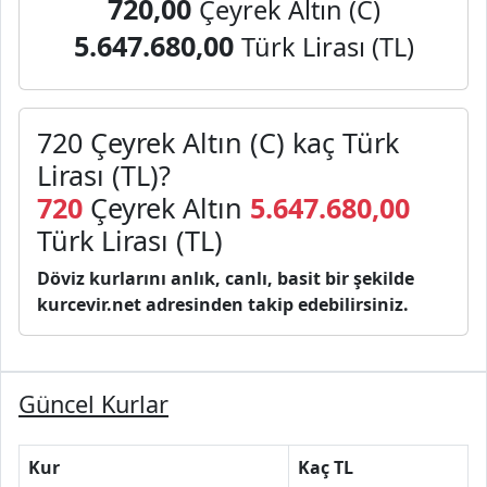
720,00
Çeyrek Altın (C)
5.647.680,00
Türk Lirası (TL)
720 Çeyrek Altın (C) kaç Türk
Lirası (TL)?
720
Çeyrek Altın
5.647.680,00
Türk Lirası (TL)
Döviz kurlarını anlık, canlı, basit bir şekilde
kurcevir.net adresinden takip edebilirsiniz.
Güncel Kurlar
Kur
Kaç TL