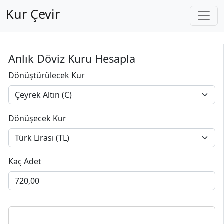
Kur Çevir
Anlık Döviz Kuru Hesapla
Dönüştürülecek Kur
Dönüşecek Kur
Kaç Adet