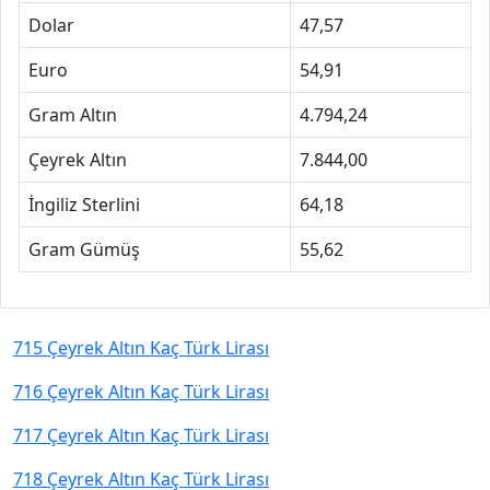
Dolar
47,57
Euro
54,91
Gram Altın
4.794,24
Çeyrek Altın
7.844,00
İngiliz Sterlini
64,18
Gram Gümüş
55,62
715 Çeyrek Altın Kaç Türk Lirası
716 Çeyrek Altın Kaç Türk Lirası
717 Çeyrek Altın Kaç Türk Lirası
718 Çeyrek Altın Kaç Türk Lirası