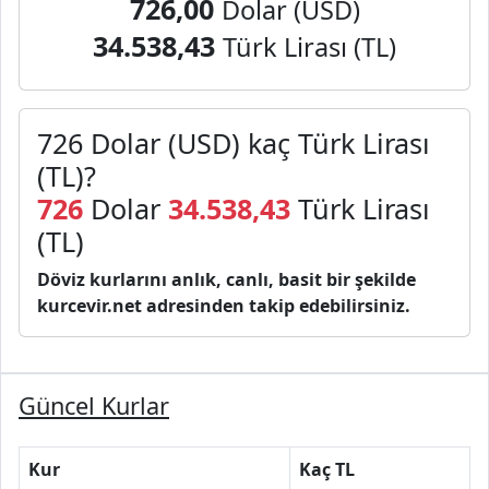
726,00
Dolar (USD)
34.538,43
Türk Lirası (TL)
726 Dolar (USD) kaç Türk Lirası
(TL)?
726
Dolar
34.538,43
Türk Lirası
(TL)
Döviz kurlarını anlık, canlı, basit bir şekilde
kurcevir.net adresinden takip edebilirsiniz.
Güncel Kurlar
Kur
Kaç TL