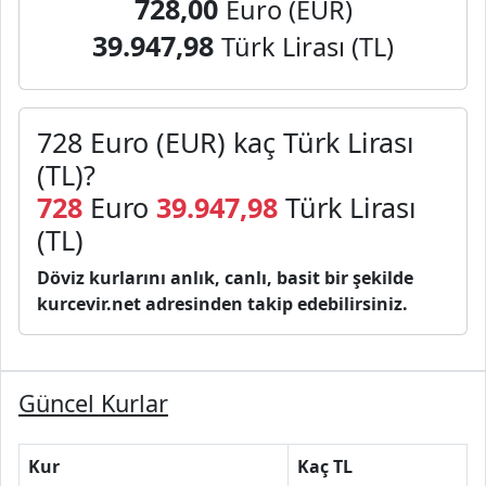
728,00
Euro (EUR)
39.947,98
Türk Lirası (TL)
728 Euro (EUR) kaç Türk Lirası
(TL)?
728
Euro
39.947,98
Türk Lirası
(TL)
Döviz kurlarını anlık, canlı, basit bir şekilde
kurcevir.net adresinden takip edebilirsiniz.
Güncel Kurlar
Kur
Kaç TL