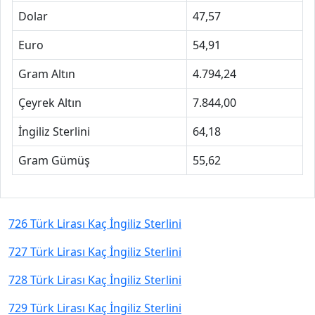
Dolar
47,57
Euro
54,91
Gram Altın
4.794,24
Çeyrek Altın
7.844,00
İngiliz Sterlini
64,18
Gram Gümüş
55,62
726 Türk Lirası Kaç İngiliz Sterlini
727 Türk Lirası Kaç İngiliz Sterlini
728 Türk Lirası Kaç İngiliz Sterlini
729 Türk Lirası Kaç İngiliz Sterlini