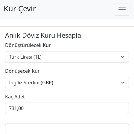
Kur Çevir
Anlık Döviz Kuru Hesapla
Dönüştürülecek Kur
Dönüşecek Kur
Kaç Adet