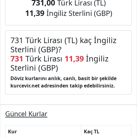
731,00
Türk Lirası (TL)
11,39
İngiliz Sterlini (GBP)
731 Türk Lirası (TL) kaç İngiliz
Sterlini (GBP)?
731
Türk Lirası
11,39
İngiliz
Sterlini (GBP)
Döviz kurlarını anlık, canlı, basit bir şekilde
kurcevir.net adresinden takip edebilirsiniz.
Güncel Kurlar
Kur
Kaç TL