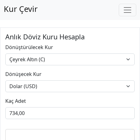
Kur Çevir
Anlık Döviz Kuru Hesapla
Dönüştürülecek Kur
Dönüşecek Kur
Kaç Adet