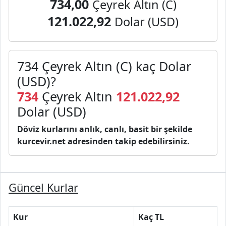
734,00
Çeyrek Altın (C)
121.022,92
Dolar (USD)
734 Çeyrek Altın (C) kaç Dolar
(USD)?
734
Çeyrek Altın
121.022,92
Dolar (USD)
Döviz kurlarını anlık, canlı, basit bir şekilde
kurcevir.net adresinden takip edebilirsiniz.
Güncel Kurlar
Kur
Kaç TL