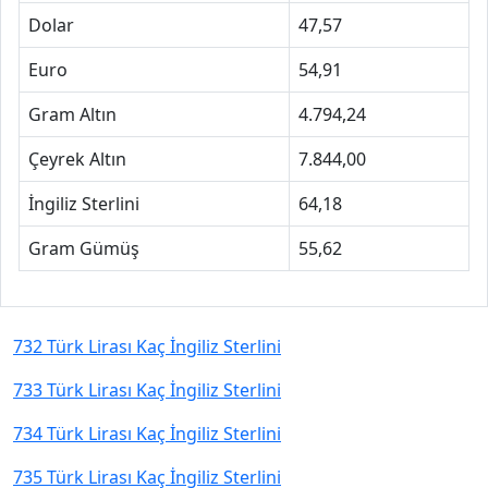
Dolar
47,57
Euro
54,91
Gram Altın
4.794,24
Çeyrek Altın
7.844,00
İngiliz Sterlini
64,18
Gram Gümüş
55,62
732 Türk Lirası Kaç İngiliz Sterlini
733 Türk Lirası Kaç İngiliz Sterlini
734 Türk Lirası Kaç İngiliz Sterlini
735 Türk Lirası Kaç İngiliz Sterlini