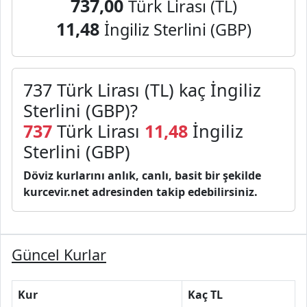
737,00
Türk Lirası (TL)
11,48
İngiliz Sterlini (GBP)
737 Türk Lirası (TL) kaç İngiliz
Sterlini (GBP)?
737
Türk Lirası
11,48
İngiliz
Sterlini (GBP)
Döviz kurlarını anlık, canlı, basit bir şekilde
kurcevir.net adresinden takip edebilirsiniz.
Güncel Kurlar
Kur
Kaç TL