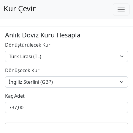
Kur Çevir
Anlık Döviz Kuru Hesapla
Dönüştürülecek Kur
Dönüşecek Kur
Kaç Adet