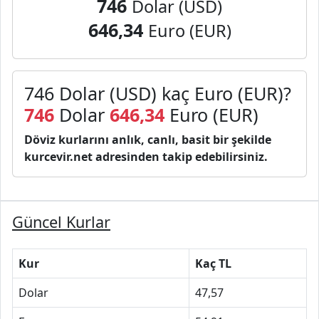
746
Dolar (USD)
646,34
Euro (EUR)
746 Dolar (USD) kaç Euro (EUR)?
746
Dolar
646,34
Euro (EUR)
Döviz kurlarını anlık, canlı, basit bir şekilde
kurcevir.net adresinden takip edebilirsiniz.
Güncel Kurlar
Kur
Kaç TL
Dolar
47,57