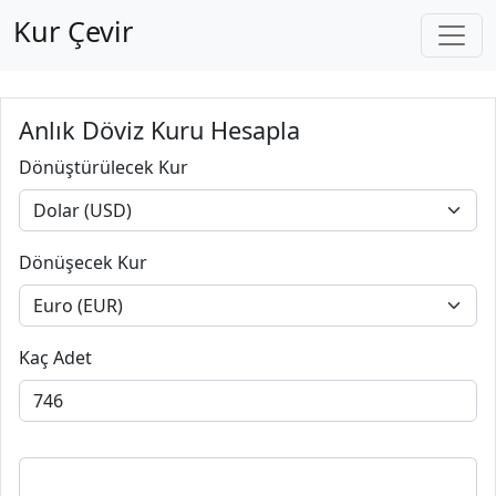
Kur Çevir
Anlık Döviz Kuru Hesapla
Dönüştürülecek Kur
Dönüşecek Kur
Kaç Adet