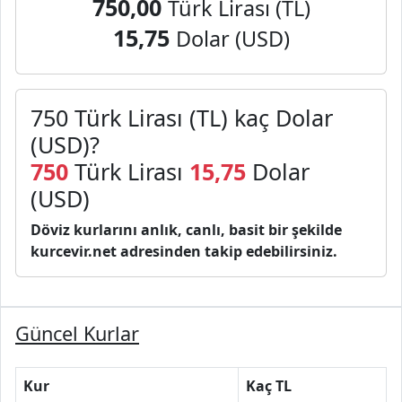
750,00
Türk Lirası (TL)
15,75
Dolar (USD)
750 Türk Lirası (TL) kaç Dolar
(USD)?
750
Türk Lirası
15,75
Dolar
(USD)
Döviz kurlarını anlık, canlı, basit bir şekilde
kurcevir.net adresinden takip edebilirsiniz.
Güncel Kurlar
Kur
Kaç TL