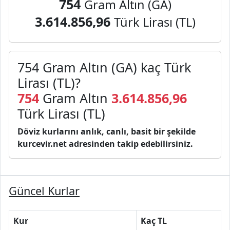
754
Gram Altın (GA)
3.614.856,96
Türk Lirası (TL)
754 Gram Altın (GA) kaç Türk
Lirası (TL)?
754
Gram Altın
3.614.856,96
Türk Lirası (TL)
Döviz kurlarını anlık, canlı, basit bir şekilde
kurcevir.net adresinden takip edebilirsiniz.
Güncel Kurlar
Kur
Kaç TL