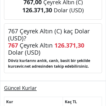
767,00
Çeyrek Altın (C)
126.371,30
Dolar (USD)
767 Çeyrek Altın (C) kaç Dolar
(USD)?
767
Çeyrek Altın
126.371,30
Dolar (USD)
Döviz kurlarını anlık, canlı, basit bir şekilde
kurcevir.net adresinden takip edebilirsiniz.
Güncel Kurlar
Kur
Kaç TL