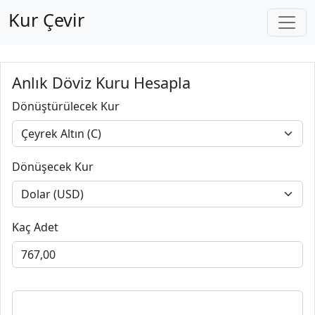
Kur Çevir
Anlık Döviz Kuru Hesapla
Dönüştürülecek Kur
Dönüşecek Kur
Kaç Adet