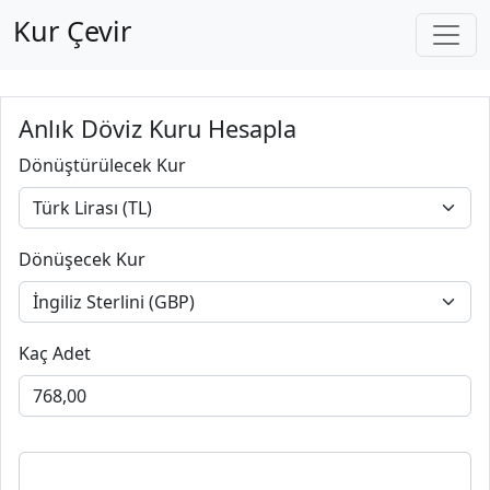
Kur Çevir
Anlık Döviz Kuru Hesapla
Dönüştürülecek Kur
Dönüşecek Kur
Kaç Adet