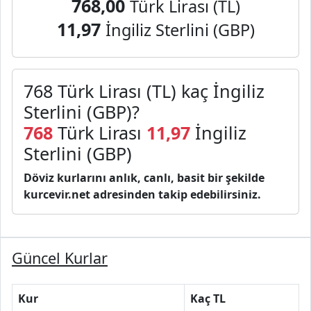
768,00
Türk Lirası (TL)
11,97
İngiliz Sterlini (GBP)
768 Türk Lirası (TL) kaç İngiliz
Sterlini (GBP)?
768
Türk Lirası
11,97
İngiliz
Sterlini (GBP)
Döviz kurlarını anlık, canlı, basit bir şekilde
kurcevir.net adresinden takip edebilirsiniz.
Güncel Kurlar
Kur
Kaç TL