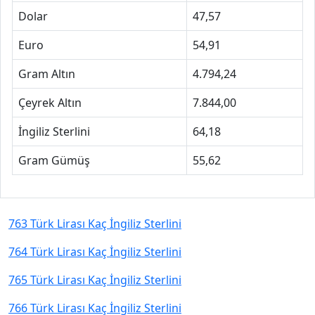
Dolar
47,57
Euro
54,91
Gram Altın
4.794,24
Çeyrek Altın
7.844,00
İngiliz Sterlini
64,18
Gram Gümüş
55,62
763 Türk Lirası Kaç İngiliz Sterlini
764 Türk Lirası Kaç İngiliz Sterlini
765 Türk Lirası Kaç İngiliz Sterlini
766 Türk Lirası Kaç İngiliz Sterlini