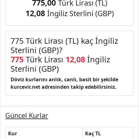
775,00
Türk Lirası (TL)
12,08
İngiliz Sterlini (GBP)
775 Türk Lirası (TL) kaç İngiliz
Sterlini (GBP)?
775
Türk Lirası
12,08
İngiliz
Sterlini (GBP)
Döviz kurlarını anlık, canlı, basit bir şekilde
kurcevir.net adresinden takip edebilirsiniz.
Güncel Kurlar
Kur
Kaç TL