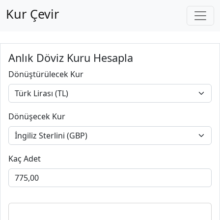
Kur Çevir
Anlık Döviz Kuru Hesapla
Dönüştürülecek Kur
Dönüşecek Kur
Kaç Adet