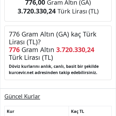
776,00
Gram Altın (GA)
3.720.330,24
Türk Lirası (TL)
776 Gram Altın (GA) kaç Türk
Lirası (TL)?
776
Gram Altın
3.720.330,24
Türk Lirası (TL)
Döviz kurlarını anlık, canlı, basit bir şekilde
kurcevir.net adresinden takip edebilirsiniz.
Güncel Kurlar
Kur
Kaç TL