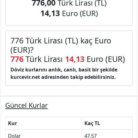
776,00
Türk Lirası (TL)
14,13
Euro (EUR)
776 Türk Lirası (TL) kaç Euro
(EUR)?
776
Türk Lirası
14,13
Euro (EUR)
Döviz kurlarını anlık, canlı, basit bir şekilde
kurcevir.net adresinden takip edebilirsiniz.
Güncel Kurlar
Kur
Kaç TL
Dolar
47,57