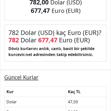
782,00
Dolar (USD)
677,47
Euro (EUR)
782 Dolar (USD) kaç Euro (EUR)?
782
Dolar
677,47
Euro (EUR)
Döviz kurlarını anlık, canlı, basit bir şekilde
kurcevir.net adresinden takip edebilirsiniz.
Güncel Kurlar
Kur
Kaç TL
Dolar
47,59