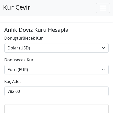
Kur Çevir
Anlık Döviz Kuru Hesapla
Dönüştürülecek Kur
Dönüşecek Kur
Kaç Adet