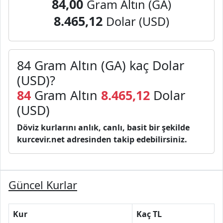
84,00
Gram Altın (GA)
8.465,12
Dolar (USD)
84 Gram Altın (GA) kaç Dolar
(USD)?
84
Gram Altın
8.465,12
Dolar
(USD)
Döviz kurlarını anlık, canlı, basit bir şekilde
kurcevir.net adresinden takip edebilirsiniz.
Güncel Kurlar
Kur
Kaç TL