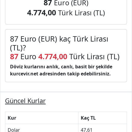
87
Euro (EUR)
4.774,00
Türk Lirası (TL)
87 Euro (EUR) kaç Türk Lirası
(TL)?
87
Euro
4.774,00
Türk Lirası (TL)
Döviz kurlarını anlık, canlı, basit bir şekilde
kurcevir.net adresinden takip edebilirsiniz.
Güncel Kurlar
Kur
Kaç TL
Dolar
47,61