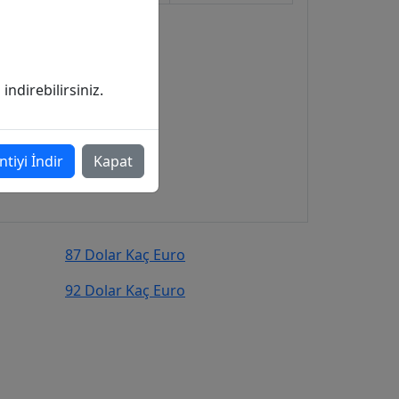
ndirebilirsiniz.
ntiyi İndir
Kapat
87 Dolar Kaç Euro
92 Dolar Kaç Euro