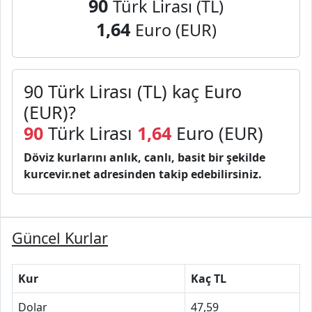
90
Türk Lirası (TL)
1,64
Euro (EUR)
90 Türk Lirası (TL) kaç Euro
(EUR)?
90
Türk Lirası
1,64
Euro (EUR)
Döviz kurlarını anlık, canlı, basit bir şekilde
kurcevir.net adresinden takip edebilirsiniz.
Güncel Kurlar
Kur
Kaç TL
Dolar
47,59