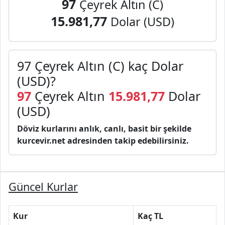
97
Çeyrek Altın (C)
15.981,77
Dolar (USD)
97 Çeyrek Altın (C) kaç Dolar
(USD)?
97
Çeyrek Altın
15.981,77
Dolar
(USD)
Döviz kurlarını anlık, canlı, basit bir şekilde
kurcevir.net adresinden takip edebilirsiniz.
Güncel Kurlar
Kur
Kaç TL