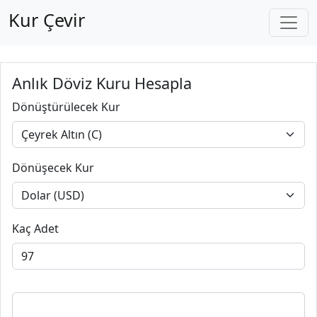
Kur Çevir
Anlık Döviz Kuru Hesapla
Dönüştürülecek Kur
Dönüşecek Kur
Kaç Adet