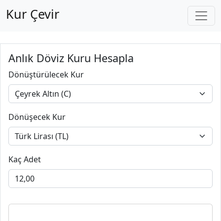
Kur Çevir
Anlık Döviz Kuru Hesapla
Dönüştürülecek Kur
Dönüşecek Kur
Kaç Adet