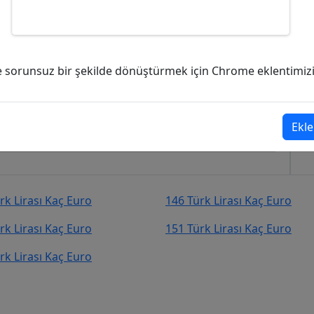
kaç Euro (EUR)?
ve sorunsuz bir şekilde dönüştürmek için Chrome eklentimizi i
uro (EUR)
şekilde kurcevir.net adresinden takip
Ekle
rk Lirası Kaç Euro
146 Türk Lirası Kaç Euro
rk Lirası Kaç Euro
151 Türk Lirası Kaç Euro
rk Lirası Kaç Euro