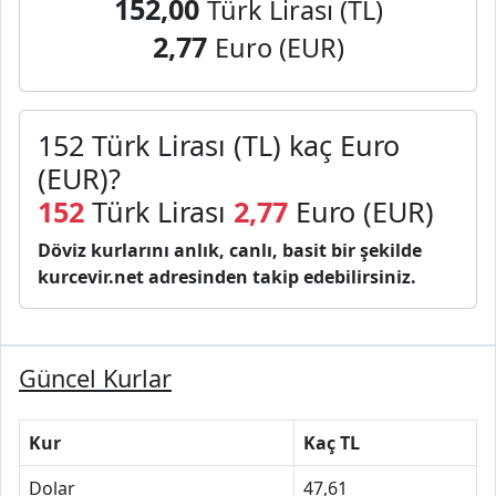
152,00
Türk Lirası (TL)
2,77
Euro (EUR)
152 Türk Lirası (TL) kaç Euro
(EUR)?
152
Türk Lirası
2,77
Euro (EUR)
Döviz kurlarını anlık, canlı, basit bir şekilde
kurcevir.net adresinden takip edebilirsiniz.
Güncel Kurlar
Kur
Kaç TL
Dolar
47,61