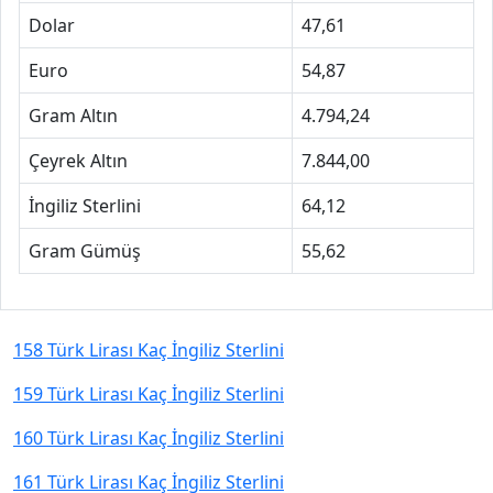
Dolar
47,61
Euro
54,87
Gram Altın
4.794,24
Çeyrek Altın
7.844,00
İngiliz Sterlini
64,12
Gram Gümüş
55,62
158 Türk Lirası Kaç İngiliz Sterlini
159 Türk Lirası Kaç İngiliz Sterlini
160 Türk Lirası Kaç İngiliz Sterlini
161 Türk Lirası Kaç İngiliz Sterlini