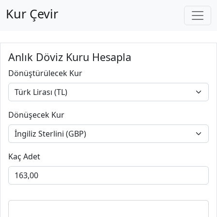
Kur Çevir
Anlık Döviz Kuru Hesapla
Dönüştürülecek Kur
Dönüşecek Kur
Kaç Adet