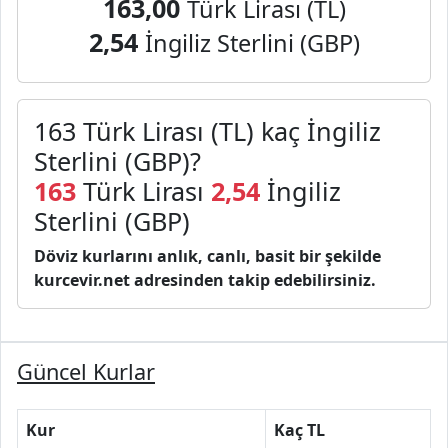
163,00
Türk Lirası (TL)
2,54
İngiliz Sterlini (GBP)
163 Türk Lirası (TL) kaç İngiliz
Sterlini (GBP)?
163
Türk Lirası
2,54
İngiliz
Sterlini (GBP)
Döviz kurlarını anlık, canlı, basit bir şekilde
kurcevir.net adresinden takip edebilirsiniz.
Güncel Kurlar
Kur
Kaç TL