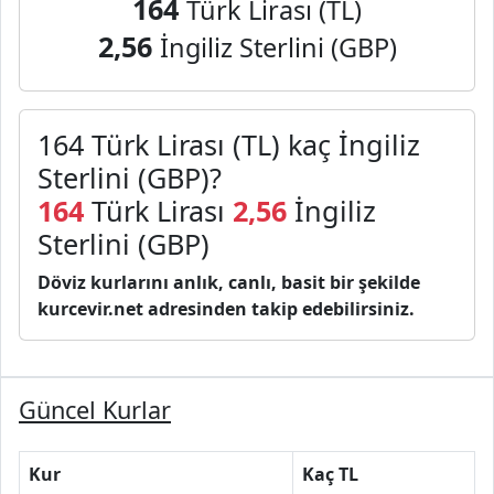
164
Türk Lirası (TL)
2,56
İngiliz Sterlini (GBP)
164 Türk Lirası (TL) kaç İngiliz
Sterlini (GBP)?
164
Türk Lirası
2,56
İngiliz
Sterlini (GBP)
Döviz kurlarını anlık, canlı, basit bir şekilde
kurcevir.net adresinden takip edebilirsiniz.
Güncel Kurlar
Kur
Kaç TL