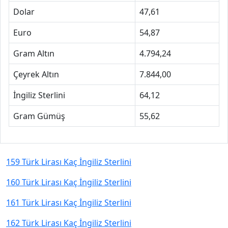
Dolar
47,61
Euro
54,87
Gram Altın
4.794,24
Çeyrek Altın
7.844,00
İngiliz Sterlini
64,12
Gram Gümüş
55,62
159 Türk Lirası Kaç İngiliz Sterlini
160 Türk Lirası Kaç İngiliz Sterlini
161 Türk Lirası Kaç İngiliz Sterlini
162 Türk Lirası Kaç İngiliz Sterlini