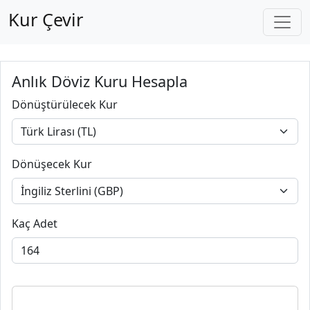
Kur Çevir
Anlık Döviz Kuru Hesapla
Dönüştürülecek Kur
Dönüşecek Kur
Kaç Adet