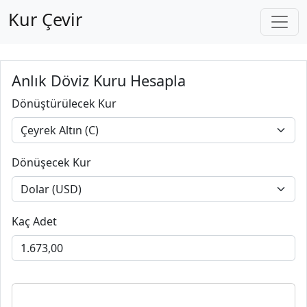
Kur Çevir
Anlık Döviz Kuru Hesapla
Dönüştürülecek Kur
Dönüşecek Kur
Kaç Adet