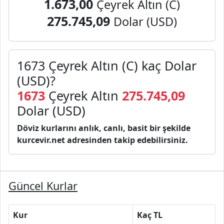
1.673,00
Çeyrek Altın (C)
275.745,09
Dolar (USD)
1673 Çeyrek Altın (C) kaç Dolar
(USD)?
1673
Çeyrek Altın
275.745,09
Dolar (USD)
Döviz kurlarını anlık, canlı, basit bir şekilde
kurcevir.net adresinden takip edebilirsiniz.
Güncel Kurlar
Kur
Kaç TL