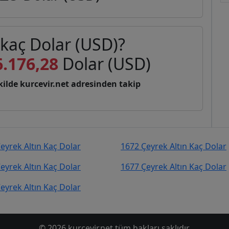
 kaç Dolar (USD)?
6.176,28
Dolar (USD)
şekilde kurcevir.net adresinden takip
eyrek Altın Kaç Dolar
1672 Çeyrek Altın Kaç Dolar
eyrek Altın Kaç Dolar
1677 Çeyrek Altın Kaç Dolar
eyrek Altın Kaç Dolar
© 2026 kurcevir.net tüm hakları saklıdır.