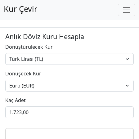
Kur Çevir
Anlık Döviz Kuru Hesapla
Dönüştürülecek Kur
Dönüşecek Kur
Kaç Adet