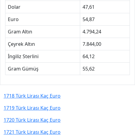
Dolar
47,61
Euro
54,87
Gram Altın
4.794,24
Çeyrek Altın
7.844,00
İngiliz Sterlini
64,12
Gram Gümüş
55,62
1718 Türk Lirası Kaç Euro
1719 Türk Lirası Kaç Euro
1720 Türk Lirası Kaç Euro
1721 Türk Lirası Kaç Euro