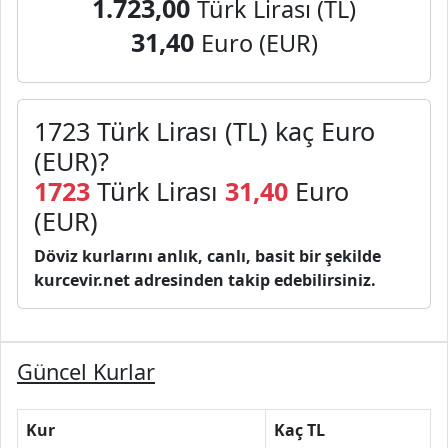
1.723,00
Türk Lirası (TL)
31,40
Euro (EUR)
1723 Türk Lirası (TL) kaç Euro
(EUR)?
1723
Türk Lirası
31,40
Euro
(EUR)
Döviz kurlarını anlık, canlı, basit bir şekilde
kurcevir.net adresinden takip edebilirsiniz.
Güncel Kurlar
Kur
Kaç TL