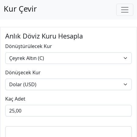
Kur Çevir
Anlık Döviz Kuru Hesapla
Dönüştürülecek Kur
Dönüşecek Kur
Kaç Adet