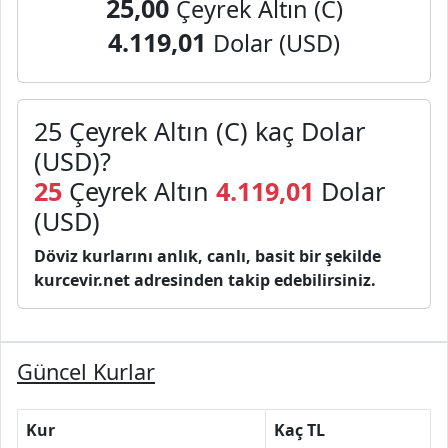
25,00
Çeyrek Altın (C)
4.119,01
Dolar (USD)
25 Çeyrek Altın (C) kaç Dolar
(USD)?
25
Çeyrek Altın
4.119,01
Dolar
(USD)
Döviz kurlarını anlık, canlı, basit bir şekilde
kurcevir.net adresinden takip edebilirsiniz.
Güncel Kurlar
Kur
Kaç TL