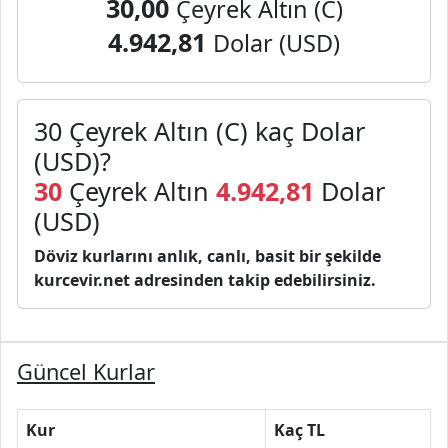
30,00
Çeyrek Altın (C)
4.942,81
Dolar (USD)
30 Çeyrek Altın (C) kaç Dolar
(USD)?
30
Çeyrek Altın
4.942,81
Dolar
(USD)
Döviz kurlarını anlık, canlı, basit bir şekilde
kurcevir.net adresinden takip edebilirsiniz.
Güncel Kurlar
Kur
Kaç TL