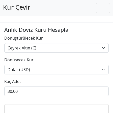
Kur Çevir
Anlık Döviz Kuru Hesapla
Dönüştürülecek Kur
Dönüşecek Kur
Kaç Adet