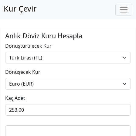
Kur Çevir
Anlık Döviz Kuru Hesapla
Dönüştürülecek Kur
Dönüşecek Kur
Kaç Adet