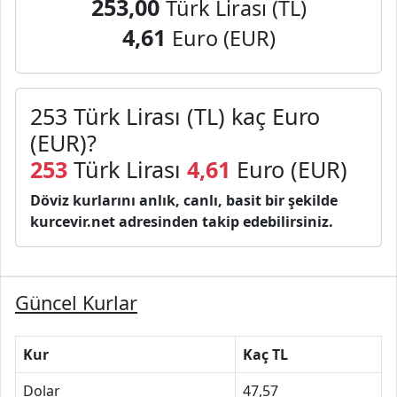
253,00
Türk Lirası (TL)
4,61
Euro (EUR)
253 Türk Lirası (TL) kaç Euro
(EUR)?
253
Türk Lirası
4,61
Euro (EUR)
Döviz kurlarını anlık, canlı, basit bir şekilde
kurcevir.net adresinden takip edebilirsiniz.
Güncel Kurlar
Kur
Kaç TL
Dolar
47,57