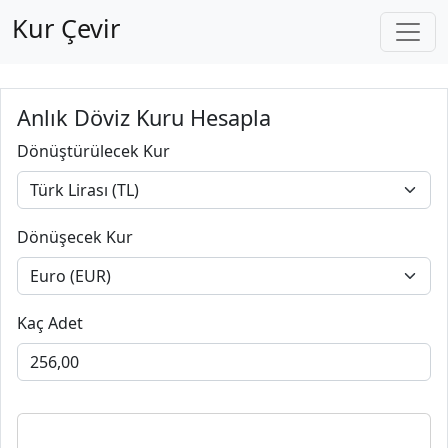
Kur Çevir
Anlık Döviz Kuru Hesapla
Dönüştürülecek Kur
Dönüşecek Kur
Kaç Adet