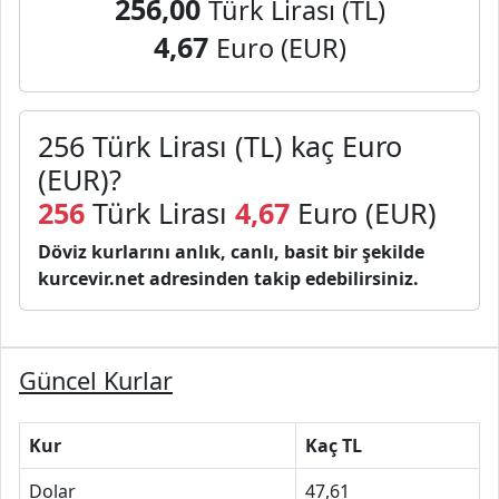
256,00
Türk Lirası (TL)
4,67
Euro (EUR)
256 Türk Lirası (TL) kaç Euro
(EUR)?
256
Türk Lirası
4,67
Euro (EUR)
Döviz kurlarını anlık, canlı, basit bir şekilde
kurcevir.net adresinden takip edebilirsiniz.
Güncel Kurlar
Kur
Kaç TL
Dolar
47,61