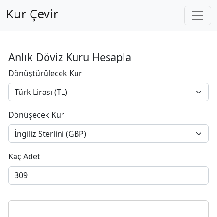
Kur Çevir
Anlık Döviz Kuru Hesapla
Dönüştürülecek Kur
Dönüşecek Kur
Kaç Adet