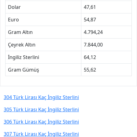
Dolar
47,61
Euro
54,87
Gram Altın
4.794,24
Çeyrek Altın
7.844,00
İngiliz Sterlini
64,12
Gram Gümüş
55,62
304 Türk Lirası Kaç İngiliz Sterlini
305 Türk Lirası Kaç İngiliz Sterlini
306 Türk Lirası Kaç İngiliz Sterlini
307 Türk Lirası Kaç İngiliz Sterlini