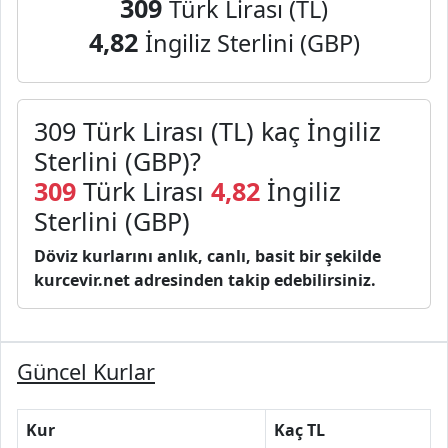
309
Türk Lirası (TL)
4,82
İngiliz Sterlini (GBP)
309 Türk Lirası (TL) kaç İngiliz
Sterlini (GBP)?
309
Türk Lirası
4,82
İngiliz
Sterlini (GBP)
Döviz kurlarını anlık, canlı, basit bir şekilde
kurcevir.net adresinden takip edebilirsiniz.
Güncel Kurlar
Kur
Kaç TL