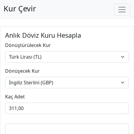
Kur Çevir
Anlık Döviz Kuru Hesapla
Dönüştürülecek Kur
Dönüşecek Kur
Kaç Adet