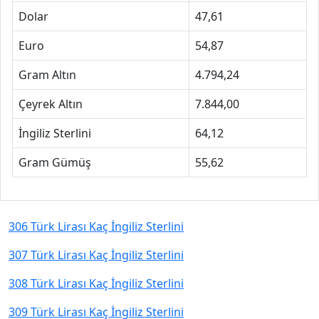
Dolar
47,61
Euro
54,87
Gram Altın
4.794,24
Çeyrek Altın
7.844,00
İngiliz Sterlini
64,12
Gram Gümüş
55,62
306 Türk Lirası Kaç İngiliz Sterlini
307 Türk Lirası Kaç İngiliz Sterlini
308 Türk Lirası Kaç İngiliz Sterlini
309 Türk Lirası Kaç İngiliz Sterlini