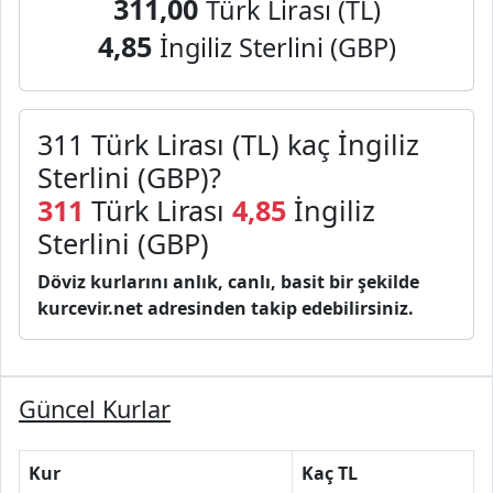
311,00
Türk Lirası (TL)
4,85
İngiliz Sterlini (GBP)
311 Türk Lirası (TL) kaç İngiliz
Sterlini (GBP)?
311
Türk Lirası
4,85
İngiliz
Sterlini (GBP)
Döviz kurlarını anlık, canlı, basit bir şekilde
kurcevir.net adresinden takip edebilirsiniz.
Güncel Kurlar
Kur
Kaç TL