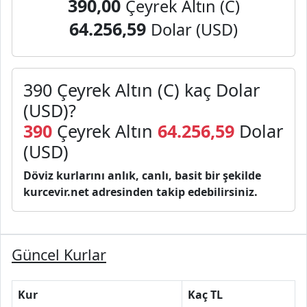
390,00
Çeyrek Altın (C)
64.256,59
Dolar (USD)
390 Çeyrek Altın (C) kaç Dolar
(USD)?
390
Çeyrek Altın
64.256,59
Dolar
(USD)
Döviz kurlarını anlık, canlı, basit bir şekilde
kurcevir.net adresinden takip edebilirsiniz.
Güncel Kurlar
Kur
Kaç TL