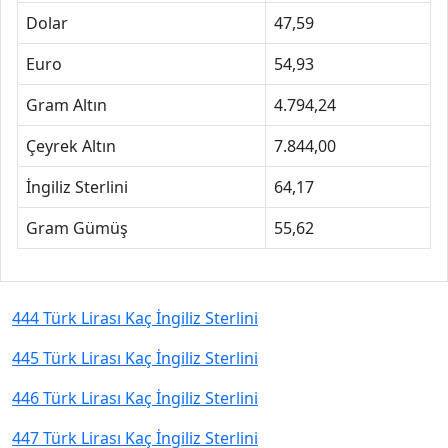
Dolar
47,59
Euro
54,93
Gram Altın
4.794,24
Çeyrek Altın
7.844,00
İngiliz Sterlini
64,17
Gram Gümüş
55,62
444 Türk Lirası Kaç İngiliz Sterlini
445 Türk Lirası Kaç İngiliz Sterlini
446 Türk Lirası Kaç İngiliz Sterlini
447 Türk Lirası Kaç İngiliz Sterlini