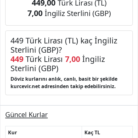
449,00
Türk Lirası (TL)
7,00
İngiliz Sterlini (GBP)
449 Türk Lirası (TL) kaç İngiliz
Sterlini (GBP)?
449
Türk Lirası
7,00
İngiliz
Sterlini (GBP)
Döviz kurlarını anlık, canlı, basit bir şekilde
kurcevir.net adresinden takip edebilirsiniz.
Güncel Kurlar
Kur
Kaç TL