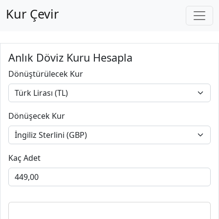
Kur Çevir
Anlık Döviz Kuru Hesapla
Dönüştürülecek Kur
Dönüşecek Kur
Kaç Adet