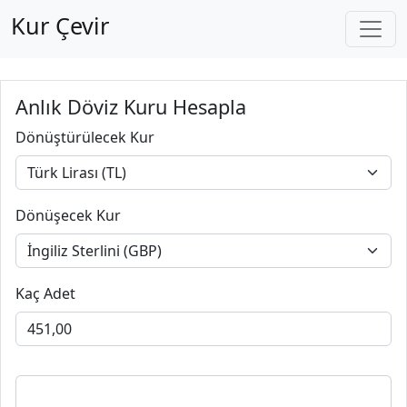
Kur Çevir
Anlık Döviz Kuru Hesapla
Dönüştürülecek Kur
Dönüşecek Kur
Kaç Adet