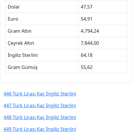
Dolar
47,57
Euro
54,91
Gram Altın
4.794,24
Çeyrek Altın
7.844,00
İngiliz Sterlini
64,18
Gram Gümüş
55,62
446 Türk Lirası Kaç İngiliz Sterlini
447 Türk Lirası Kaç İngiliz Sterlini
448 Türk Lirası Kaç İngiliz Sterlini
449 Türk Lirası Kaç İngiliz Sterlini