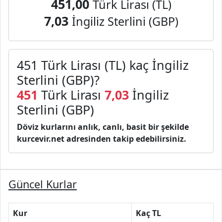
451,00
Türk Lirası (TL)
7,03
İngiliz Sterlini (GBP)
451 Türk Lirası (TL) kaç İngiliz
Sterlini (GBP)?
451
Türk Lirası
7,03
İngiliz
Sterlini (GBP)
Döviz kurlarını anlık, canlı, basit bir şekilde
kurcevir.net adresinden takip edebilirsiniz.
Güncel Kurlar
Kur
Kaç TL