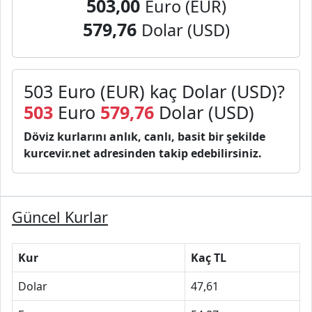
503,00
Euro (EUR)
579,76
Dolar (USD)
503 Euro (EUR) kaç Dolar (USD)?
503
Euro
579,76
Dolar (USD)
Döviz kurlarını anlık, canlı, basit bir şekilde
kurcevir.net adresinden takip edebilirsiniz.
Güncel Kurlar
Kur
Kaç TL
Dolar
47,61