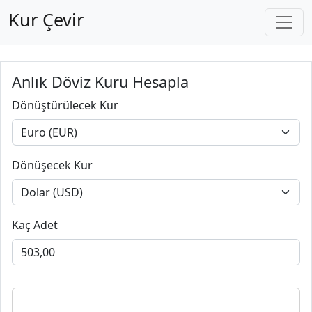
Kur Çevir
Anlık Döviz Kuru Hesapla
Dönüştürülecek Kur
Dönüşecek Kur
Kaç Adet