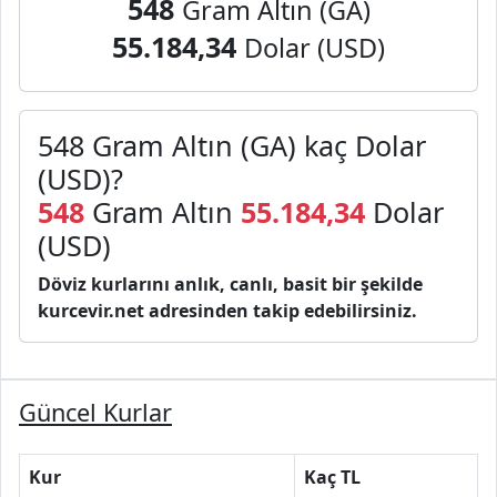
548
Gram Altın (GA)
55.184,34
Dolar (USD)
548 Gram Altın (GA) kaç Dolar
(USD)?
548
Gram Altın
55.184,34
Dolar
(USD)
Döviz kurlarını anlık, canlı, basit bir şekilde
kurcevir.net adresinden takip edebilirsiniz.
Güncel Kurlar
Kur
Kaç TL