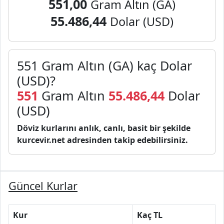
551,00
Gram Altın (GA)
55.486,44
Dolar (USD)
551 Gram Altın (GA) kaç Dolar
(USD)?
551
Gram Altın
55.486,44
Dolar
(USD)
Döviz kurlarını anlık, canlı, basit bir şekilde
kurcevir.net adresinden takip edebilirsiniz.
Güncel Kurlar
Kur
Kaç TL