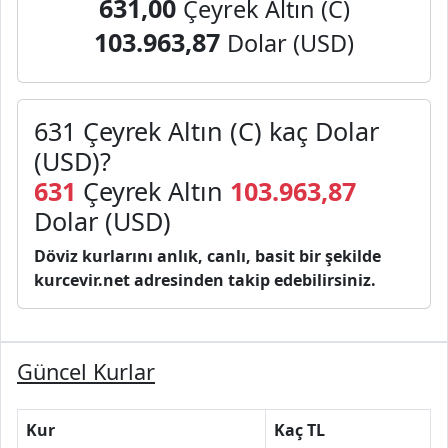
631,00
Çeyrek Altın (C)
103.963,87
Dolar (USD)
631 Çeyrek Altın (C) kaç Dolar
(USD)?
631
Çeyrek Altın
103.963,87
Dolar (USD)
Döviz kurlarını anlık, canlı, basit bir şekilde
kurcevir.net adresinden takip edebilirsiniz.
Güncel Kurlar
Kur
Kaç TL