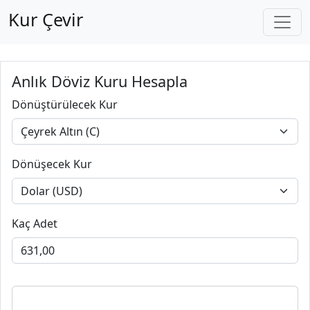
Kur Çevir
Anlık Döviz Kuru Hesapla
Dönüştürülecek Kur
Dönüşecek Kur
Kaç Adet