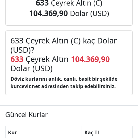
633
Çeyrek Altın (C)
104.369,90
Dolar (USD)
633 Çeyrek Altın (C) kaç Dolar
(USD)?
633
Çeyrek Altın
104.369,90
Dolar (USD)
Döviz kurlarını anlık, canlı, basit bir şekilde
kurcevir.net adresinden takip edebilirsiniz.
Güncel Kurlar
Kur
Kaç TL