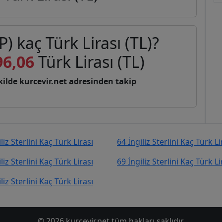
P) kaç Türk Lirası (TL)?
96,06
Türk Lirası (TL)
şekilde kurcevir.net adresinden takip
liz Sterlini Kaç Türk Lirası
64 İngiliz Sterlini Kaç Türk Li
liz Sterlini Kaç Türk Lirası
69 İngiliz Sterlini Kaç Türk Li
liz Sterlini Kaç Türk Lirası
© 2026 kurcevir.net tüm hakları saklıdır.