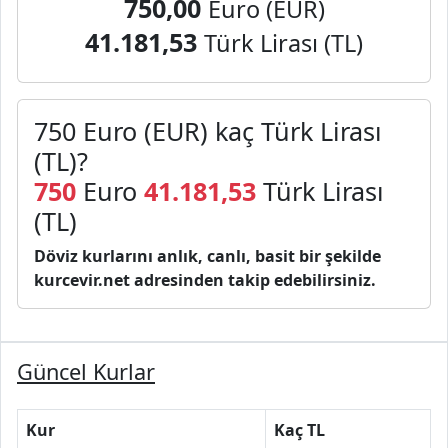
750,00
Euro (EUR)
41.181,53
Türk Lirası (TL)
750 Euro (EUR) kaç Türk Lirası
(TL)?
750
Euro
41.181,53
Türk Lirası
(TL)
Döviz kurlarını anlık, canlı, basit bir şekilde
kurcevir.net adresinden takip edebilirsiniz.
Güncel Kurlar
Kur
Kaç TL