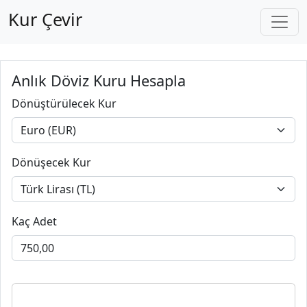
Kur Çevir
Anlık Döviz Kuru Hesapla
Dönüştürülecek Kur
Dönüşecek Kur
Kaç Adet