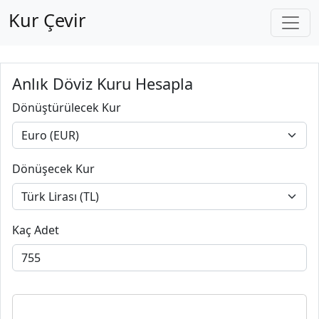
Kur Çevir
Anlık Döviz Kuru Hesapla
Dönüştürülecek Kur
Dönüşecek Kur
Kaç Adet