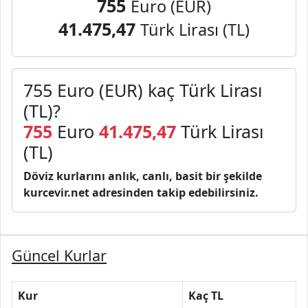
755
Euro (EUR)
41.475,47
Türk Lirası (TL)
755 Euro (EUR) kaç Türk Lirası
(TL)?
755
Euro
41.475,47
Türk Lirası
(TL)
Döviz kurlarını anlık, canlı, basit bir şekilde
kurcevir.net adresinden takip edebilirsiniz.
Güncel Kurlar
Kur
Kaç TL