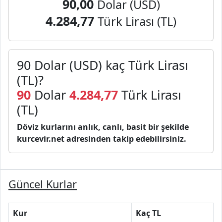
90,00
Dolar (USD)
4.284,77
Türk Lirası (TL)
90 Dolar (USD) kaç Türk Lirası
(TL)?
90
Dolar
4.284,77
Türk Lirası
(TL)
Döviz kurlarını anlık, canlı, basit bir şekilde
kurcevir.net adresinden takip edebilirsiniz.
Güncel Kurlar
Kur
Kaç TL