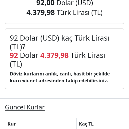
92,00
Dolar (USD)
4.379,98
Türk Lirası (TL)
92 Dolar (USD) kaç Türk Lirası
(TL)?
92
Dolar
4.379,98
Türk Lirası
(TL)
Döviz kurlarını anlık, canlı, basit bir şekilde
kurcevir.net adresinden takip edebilirsiniz.
Güncel Kurlar
Kur
Kaç TL