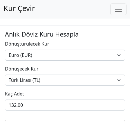
Kur Çevir
Anlık Döviz Kuru Hesapla
Dönüştürülecek Kur
Dönüşecek Kur
Kaç Adet