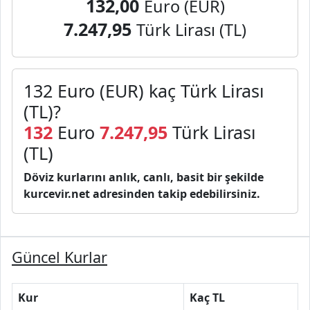
132,00
Euro (EUR)
7.247,95
Türk Lirası (TL)
132 Euro (EUR) kaç Türk Lirası
(TL)?
132
Euro
7.247,95
Türk Lirası
(TL)
Döviz kurlarını anlık, canlı, basit bir şekilde
kurcevir.net adresinden takip edebilirsiniz.
Güncel Kurlar
Kur
Kaç TL