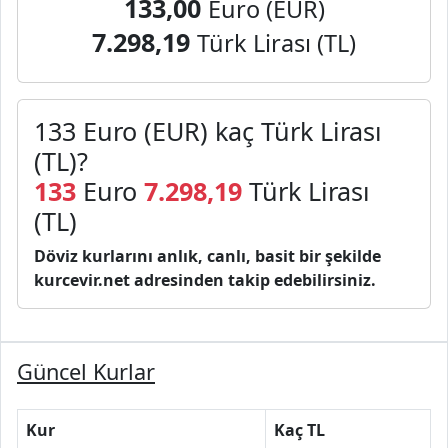
133,00
Euro (EUR)
7.298,19
Türk Lirası (TL)
133 Euro (EUR) kaç Türk Lirası
(TL)?
133
Euro
7.298,19
Türk Lirası
(TL)
Döviz kurlarını anlık, canlı, basit bir şekilde
kurcevir.net adresinden takip edebilirsiniz.
Güncel Kurlar
Kur
Kaç TL