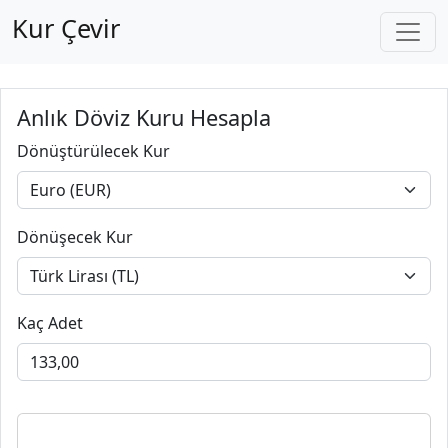
Kur Çevir
Anlık Döviz Kuru Hesapla
Dönüştürülecek Kur
Dönüşecek Kur
Kaç Adet